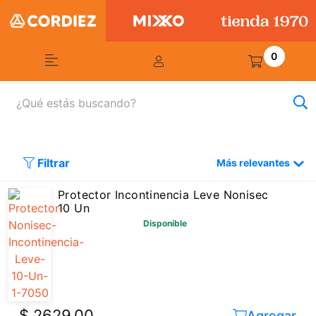
0
Filtrar
Más relevantes
Protector Incontinencia Leve Nonisec
10 Un
Disponible
$ 2629,00
Agregar