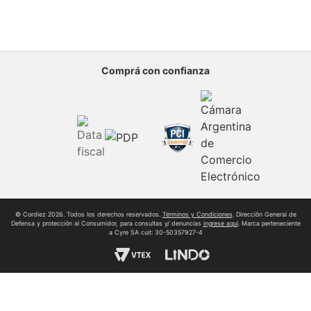
Comprá con confianza
© Cordiez 2026. Todos los derechos reservados.
Términos y Condiciones
. Direcciôn General de
Defensa y protección al Consumidor, para consultas y/ denuncias
ingrese aqui
. Marca perteneciente
a Cyre SA cuit: 30-50357927-4