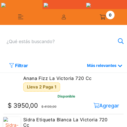
0
Filtrar
Más relevantes
Anana Fizz La Victoria 720 Cc
Lleva 2 Paga 1
Disponible
$ 3950,00
Agregar
$ 4139,00
Sidra Etiqueta Blanca La Victoria 720
Cc