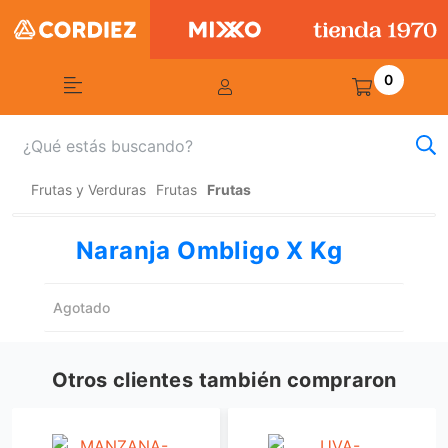
0
Frutas y Verduras
Frutas
Frutas
Naranja Ombligo X Kg
Agotado
Otros clientes también compraron