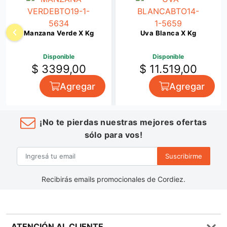
Manzana Verde X Kg
Uva Blanca X Kg
Disponible
Disponible
$ 3399,00
$ 11.519,00
Agregar
Agregar
¡No te pierdas nuestras mejores ofertas
sólo para vos!
Suscribirme
Recibirás emails promocionales de Cordiez.
ATENCIÓN AL CLIENTE